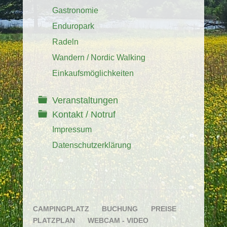
Gastronomie
Enduropark
Radeln
Wandern / Nordic Walking
Einkaufsmöglichkeiten
Veranstaltungen
Kontakt / Notruf
Impressum
Datenschutzerklärung
NAVIGATION
CAMPINGPLATZ
BUCHUNG
PREISE
ÜBERSPRINGEN
PLATZPLAN
WEBCAM - VIDEO