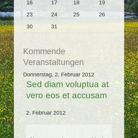
16
17
18
19
20
23
24
25
26
27
30
31
Kommende
Veranstaltungen
Donnerstag,
2. Februar 2012
Sed diam voluptua at
vero eos et accusam
2. Februar 2012