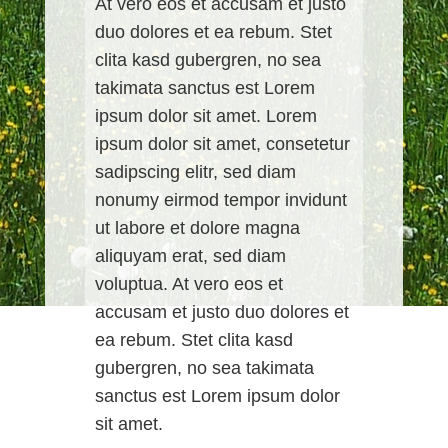
At vero eos et accusam et justo
duo dolores et ea rebum. Stet
clita kasd gubergren, no sea
takimata sanctus est Lorem
ipsum dolor sit amet. Lorem
ipsum dolor sit amet, consetetur
sadipscing elitr, sed diam
nonumy eirmod tempor invidunt
ut labore et dolore magna
aliquyam erat, sed diam
voluptua. At vero eos et
accusam et justo duo dolores et
ea rebum. Stet clita kasd
gubergren, no sea takimata
sanctus est Lorem ipsum dolor
sit amet.