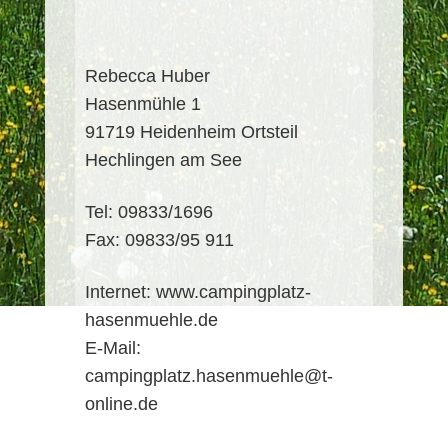
Rebecca Huber
Hasenmühle 1
91719 Heidenheim Ortsteil
Hechlingen am See
Tel: 09833/1696
Fax: 09833/95 911
Internet: www.campingplatz-
hasenmuehle.de
E-Mail:
campingplatz.hasenmuehle@t-
online.de