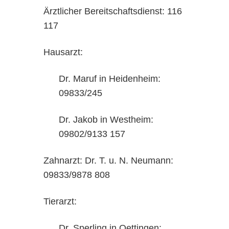
Ärztlicher Bereitschaftsdienst: 116
117
Hausarzt:
Dr. Maruf in Heidenheim:
09833/245
Dr. Jakob in Westheim:
09802/9133 157
Zahnarzt: Dr. T. u. N. Neumann:
09833/9878 808
Tierarzt:
Dr. Sperling in Oettingen: